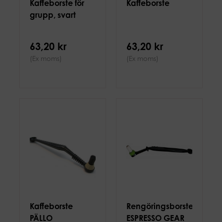
Kaffeborste för
Kaffeborste
grupp, svart
63,20 kr
63,20 kr
(Ex moms)
(Ex moms)
Kaffeborste
Rengöringsborste
PÄLLO
ESPRESSO GEAR