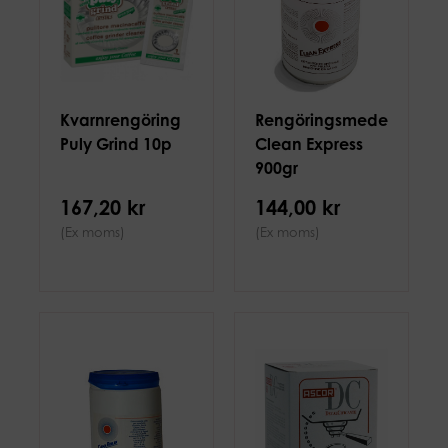
Kvarnrengöring
Rengöringsmedel
Puly Grind 10p
Clean Express
900gr
167,20 kr
144,00 kr
(Ex moms)
(Ex moms)