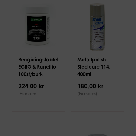
Rengöringstabletter
Metallpolish
EGRO & Rancilio
Steelcare 114,
100st/burk
400ml
224,00 kr
180,00 kr
(Ex moms)
(Ex moms)