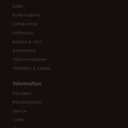
Kaffe
Kaffemaskiner
Kaffekvarnar
Kaffesyrup
Koppar & Glas
Reservdelar
Vakuummaskiner
Våffeljärn & Crepes
Information
Köpvillkor
Returinstruktion
Service
GDPR