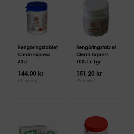
Rengöringstabletter
Rengöringstabletter
Clean Express
Clean Express
60st
100st x 1gr
144,00 kr
151,20 kr
(Ex moms)
(Ex moms)