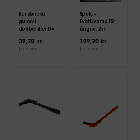
Rensbricka
Spokj -
gummi
Tvättsvamp för
dubbelfilter D=
ångrör, 2st
50mm
39,20 kr
199,20 kr
(Ex moms)
(Ex moms)