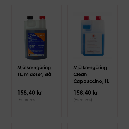
Mjölkrengöring
Mjölkrengöring
1L, m doser, Blå
Clean
Cappuccino, 1L
158,40 kr
158,40 kr
(Ex moms)
(Ex moms)