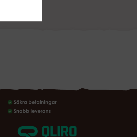
Säkra betalningar
Snabb leverans