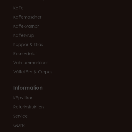
Kaffe
Kaffemaskiner
Kaffekvarnar
Kaffesyrup
Koppar & Glas
Reservdelar
Vakuummaskiner
Våffeljärn & Crepes
Information
Köpvillkor
Returinstruktion
Service
GDPR