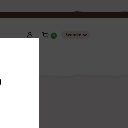
Svenska
0
Butik
n
rs
/
SIRMAN