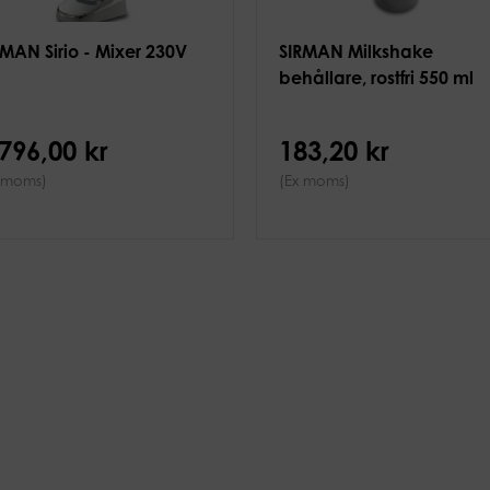
RMAN Sirio - Mixer 230V
SIRMAN Milkshake
behållare, rostfri 550 ml
 796,00 kr
183,20 kr
 moms)
(Ex moms)