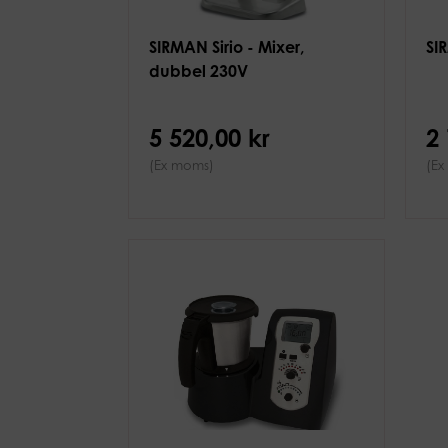
SIRMAN Sirio - Mixer,
SI
dubbel 230V
5 520,00 kr
2
(Ex moms)
(Ex