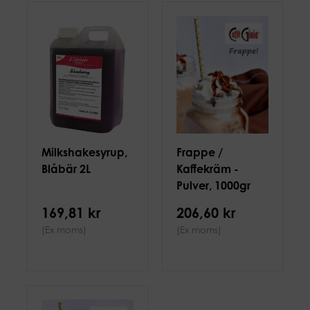
Milkshakesyrup,
Frappe /
Blåbär 2L
Kaffekräm -
Pulver, 1000gr
169,81 kr
206,60 kr
(Ex moms)
(Ex moms)