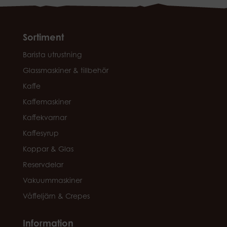
Sortiment
Barista utrustning
Glassmaskiner & tillbehör
Kaffe
Kaffemaskiner
Kaffekvarnar
Kaffesyrup
Koppar & Glas
Reservdelar
Vakuummaskiner
Våffeljärn & Crepes
Information