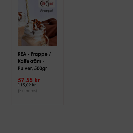
REA - Frappe /
Kaffekräm -
Pulver, 500gr
57,55 kr
115,09 kr
(Ex moms)