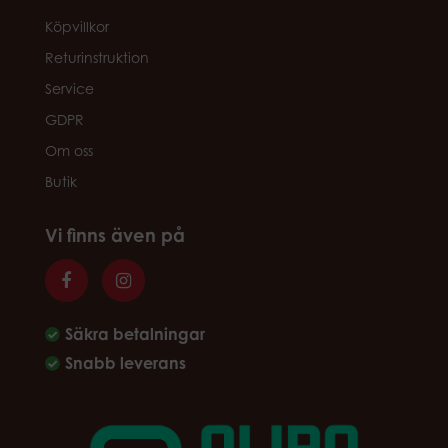
Köpvillkor
Returinstruktion
Service
GDPR
Om oss
Butik
Vi finns även på
Säkra betalningar
Snabb leverans