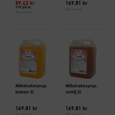
89,62 kr
169,81 kr
179,25 kr
(Ex moms)
(Ex moms)
Milkshakesyrup,
Milkshakesyrup,
banan 2L
vanilj 2L
169,81 kr
169,81 kr
(Ex moms)
(Ex moms)