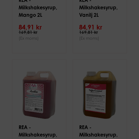
REA -
REA -
Milkshakesyrup,
Milkshakesyrup,
Mango 2L
Vanilj 2L
84,91 kr
84,91 kr
169,81 kr
169,81 kr
(Ex moms)
(Ex moms)
REA -
REA -
Milkshakesyrup,
Milkshakesyrup,