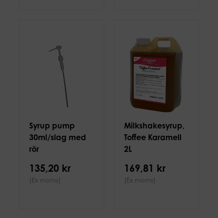
Syrup pump
Milkshakesyrup,
30ml/slag med
Toffee Karamell
rör
2L
135,20 kr
169,81 kr
(Ex moms)
(Ex moms)